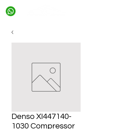
Denso XI447140-
1030 Compressor