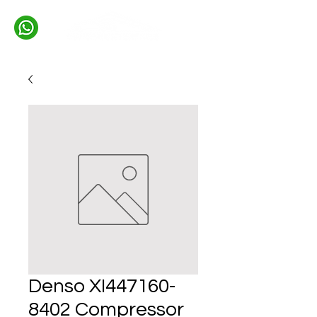
Denso XI447160-
8402 Compressor