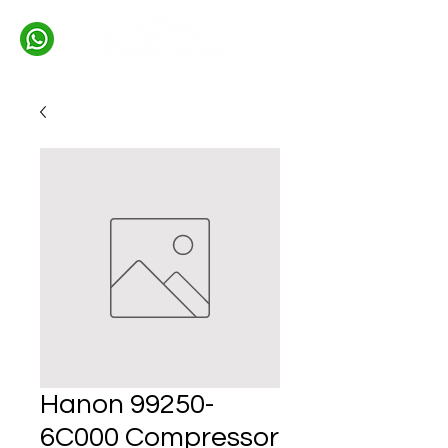
Hanon 99250-
6C000 Compressor