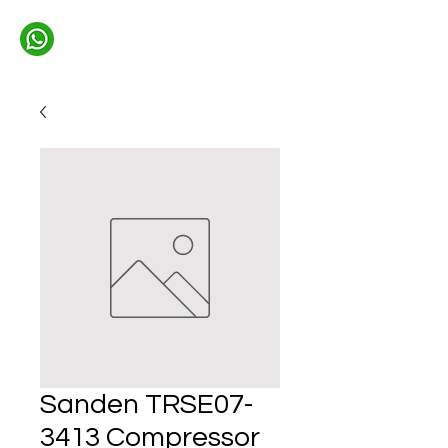
Sanden TRSE07-
3413 Compressor